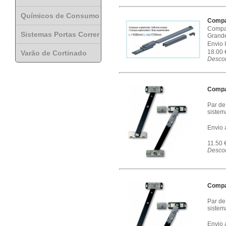
Químicos de Consumo
Compa
Compas
Sistemas Portas Correr
Grande
Envio 
18.00
Varão de Cortinado
Descon
Compa
Par de
sistem
Envio 
11.50 
Descon
Compa
Par de
sistem
Envio 