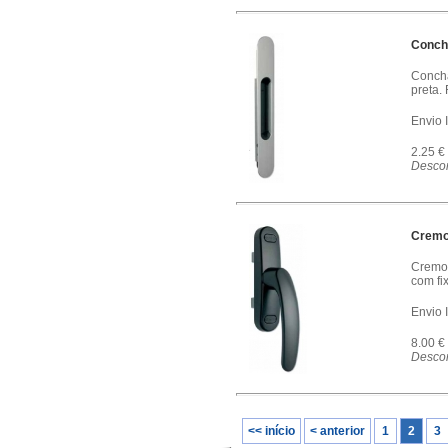
Conch
Concha
preta.
Envio 
2.25 €
Descon
Cremo
Cremon
com fi
Envio 
8.00 €
Descon
<< início
< anterior
1
2
3