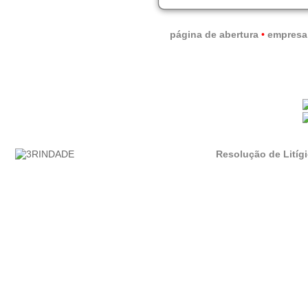
página de abertura
•
empresa
Resolução de Litíg