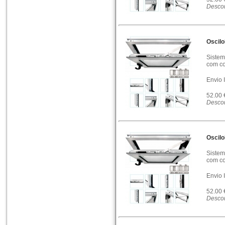
Descon
Oscil
Sistem
com co
Envio 
52.00
Descon
Oscil
Sistem
com co
Envio 
52.00
Descon