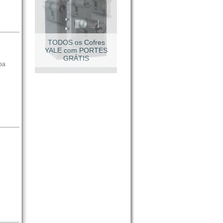
TODOS os Cofres
YALE com PORTES
GRÁTIS
pa