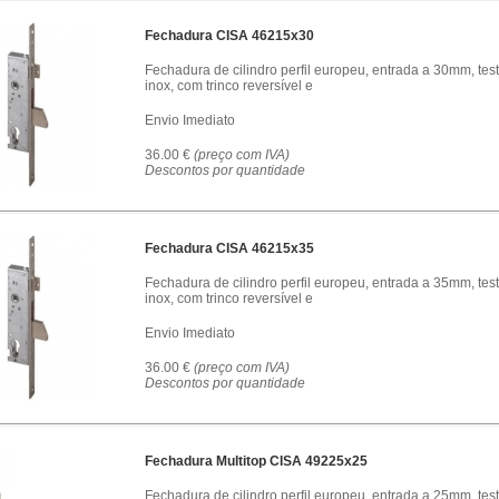
Fechadura CISA 46215x30
Fechadura de cilindro perfil europeu, entrada a 30mm, tes
inox, com trinco reversível e
Envio Imediato
36.00 €
(preço com IVA)
Descontos por quantidade
Fechadura CISA 46215x35
Fechadura de cilindro perfil europeu, entrada a 35mm, tes
inox, com trinco reversível e
Envio Imediato
36.00 €
(preço com IVA)
Descontos por quantidade
Fechadura Multitop CISA 49225x25
Fechadura de cilindro perfil europeu, entrada a 25mm, tes