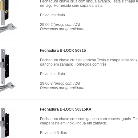
Fechadura chave cruz com lingua avanço. Testa e chapa t
em aço. Fornecida com capa da testa
Envio Imediato
29.00 €
(preço com IVA)
Descontos por quantidade
Fechadura B-LOCK 50815
Fechadura chave cruz de gancho.Testa e chapa testa inox
gancho em zamack. Fornecida com três
Envio Imediato
29.00 €
(preço com IVA)
Descontos por quantidade
Fechadura B-LOCK 50815KA
Fechadura chave cruz com gancho com chaves iguais. Tes
chapa testa em inox, lingua em zamack.
Envio até 5 dias