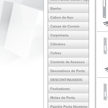
Banho
Cabos de Aço
Caixas de Correio
Carpintaria
Cilindros
Cofres
Controle de Acessos
Decorativos de Porta
DESCONTINUADOS
Fechaduras
Molas de Porta
Painéis Porta Aluminio