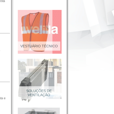
esta
VESTUÁRIO TÉCNICO
,
SOLUÇÕES DE
VENTILAÇÃO
ta e