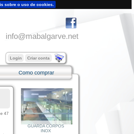
is sobre o uso de cookies.
info@mabalgarve.net
Login
Criar conta
Como comprar
de 47
GUARDA CORPOS
INOX