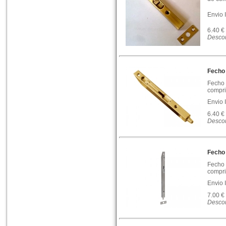
Envio 
6.40 €
Descon
Fecho 
Fecho 
compri
Envio 
6.40 €
Descon
Fecho 
Fecho 
compri
Envio 
7.00 €
Descon