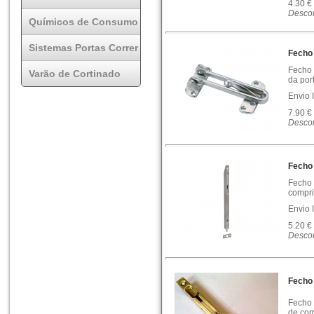
4.30 €
Descon
Químicos de Consumo
Sistemas Portas Correr
Fecho
Fecho 
Varão de Cortinado
da por
Envio 
7.90 €
Descon
Fecho 
Fecho 
compri
Envio 
5.20 €
Descon
Fecho
Fecho 
de com