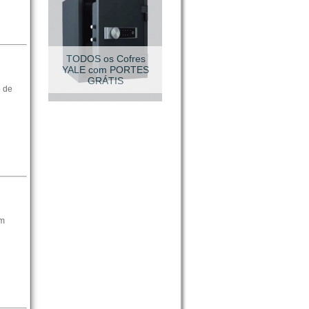
VESTUÁRIO TÉCNICO
 de
om