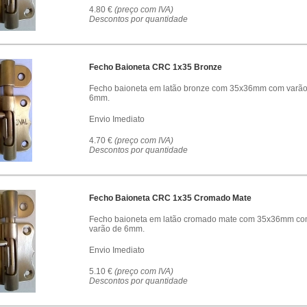
4.80 €
(preço com IVA)
Descontos por quantidade
Fecho Baioneta CRC 1x35 Bronze
Fecho baioneta em latão bronze com 35x36mm com varão
6mm.
Envio Imediato
4.70 €
(preço com IVA)
Descontos por quantidade
Fecho Baioneta CRC 1x35 Cromado Mate
Fecho baioneta em latão cromado mate com 35x36mm c
varão de 6mm.
Envio Imediato
5.10 €
(preço com IVA)
Descontos por quantidade