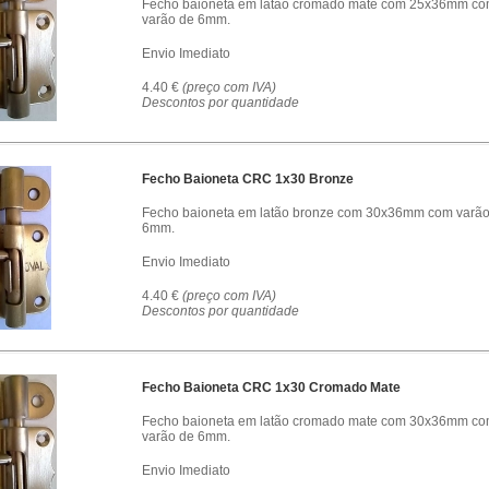
Fecho baioneta em latão cromado mate com 25x36mm c
varão de 6mm.
Envio Imediato
4.40 €
(preço com IVA)
Descontos por quantidade
Fecho Baioneta CRC 1x30 Bronze
Fecho baioneta em latão bronze com 30x36mm com varão
6mm.
Envio Imediato
4.40 €
(preço com IVA)
Descontos por quantidade
Fecho Baioneta CRC 1x30 Cromado Mate
Fecho baioneta em latão cromado mate com 30x36mm c
varão de 6mm.
Envio Imediato