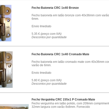
Fecho Baioneta CRC 1x40 Bronze
Fecho baioneta em latão bronze com 40x36mm com varão
6mm.
Envio Imediato
5.35 €
(preço com IVA)
Descontos por quantidade
Fecho Baioneta CRC 1x40 Cromado Mate
Fecho baioneta em latão cromado mate com 40x36mm c
varão de 6mm.
Envio Imediato
5.80 €
(preço com IVA)
Descontos por quantidade
Fecho Verguinha CRC 155x1 P Cromado Mate
Fecho verguinha em latão polido, com 209mm compriment
32mm largura com varão 8x8mm. Fornecido