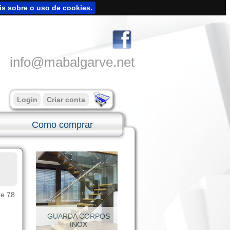
is sobre o uso de cookies.
info@mabalgarve.net
Login
Criar conta
Como comprar
de 78
SUPORTES INOX