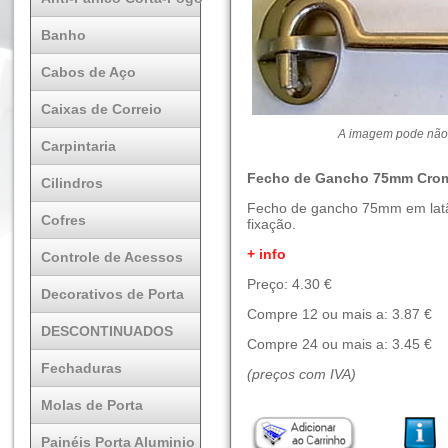
Banho
Cabos de Aço
Caixas de Correio
A imagem pode não 
Carpintaria
Fecho de Gancho 75mm Cro
Cilindros
Fecho de gancho 75mm em latã
Cofres
fixação.
+ info
Controle de Acessos
Preço: 4.30 €
Decorativos de Porta
Compre 12 ou mais a: 3.87 €
DESCONTINUADOS
Compre 24 ou mais a: 3.45 €
Fechaduras
(preços com IVA)
Molas de Porta
Painéis Porta Aluminio