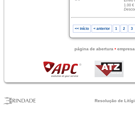
Envio 
1.00 €
Descon
<< início
< anterior
1
2
3
página de abertura
•
empresa
Resolução de Litíg