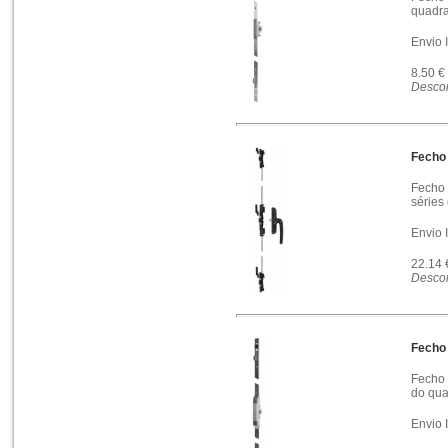
quadra
Envio 
8.50 €
Descon
Fecho 
Fecho 
séries
Envio 
22.14
Descon
Fecho 
Fecho 
do qua
Envio 