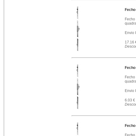
Fecho 
Fecho 
quadra
Envio 
17.16
Descon
Fecho 
Fecho 
quadra
Envio 
6.03 €
Descon
Fecho 
Fecho 