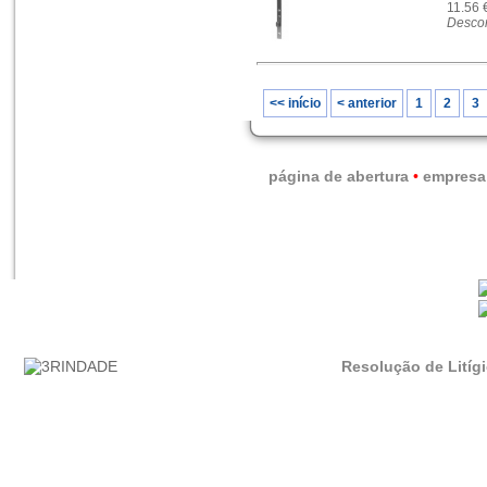
11.56 
Descon
<< início
< anterior
1
2
3
página de abertura
•
empresa
Resolução de Litíg