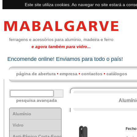
Este site utiliza cookies. Ao navegar no site estará a conse
ferragens e acessórios para aluminio, madeira e ferro
e agora também para vidro...
Encomende online! Enviamos para todo o país!
página de abertura
•
empresa
•
contactos
•
catálogos
Alumíni
pesquisa avançada
Alumínio
Vidro
Fecho
Anti-Pânico Corta-Fogo