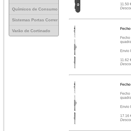
11.50 
Descon
Químicos de Consumo
Sistemas Portas Correr
Fecho 
Varão de Cortinado
Fecho 
quadra
Envio 
11.62 
Descon
Fecho 
Fecho 
quadra
Envio 
17.16
Descon