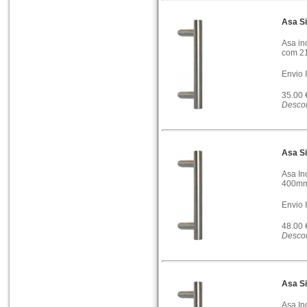
Asa Si
Asa in
com 21
Envio 
35.00
Descon
Asa Si
Asa In
400mm 
Envio 
48.00
Descon
Asa Si
Asa In