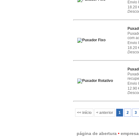
Envio 
18.20
Descon
Puxad
Puxado
com ac
Envio 
18.20
Descon
Puxad
Puxado
recupe
Envio 
12.90
Descon
<< início
< anterior
1
2
3
página de abertura
•
empresa