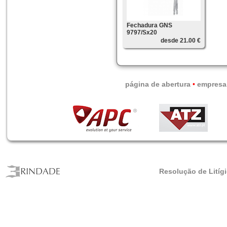
Fechadura GNS
9797/Sx20
desde 21.00 €
página de abertura
•
empresa
Resolução de Litíg