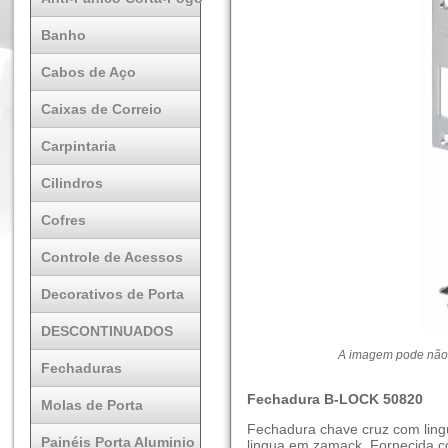
Banho
Cabos de Aço
Caixas de Correio
Carpintaria
Cilindros
Cofres
Controle de Acessos
Decorativos de Porta
DESCONTINUADOS
A imagem pode não 
Fechaduras
Fechadura B-LOCK 50820
Molas de Porta
Fechadura chave cruz com lingu
Painéis Porta Aluminio
lingua em zamack. Fornecida c