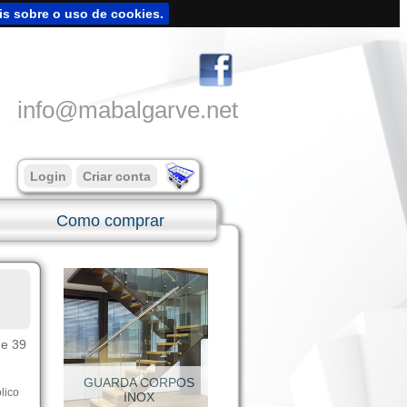
is sobre o uso de cookies.
info@mabalgarve.net
Login
Criar conta
Como comprar
de 39
lico
SUPORTES INOX