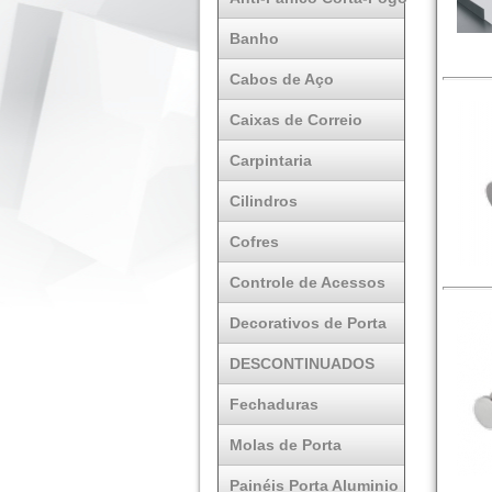
Banho
Cabos de Aço
Caixas de Correio
Carpintaria
Cilindros
Cofres
Controle de Acessos
Decorativos de Porta
DESCONTINUADOS
Fechaduras
Molas de Porta
Painéis Porta Aluminio