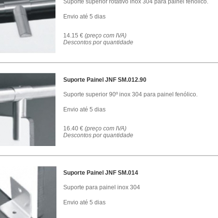
Suporte superior rotativo inox 304 para painel fenólico.
Envio até 5 dias
14.15 €
(preço com IVA)
Descontos por quantidade
Suporte Painel JNF SM.012.90
Suporte superior 90º inox 304 para painel fenólico.
Envio até 5 dias
16.40 €
(preço com IVA)
Descontos por quantidade
Suporte Painel JNF SM.014
Suporte para painel inox 304
Envio até 5 dias