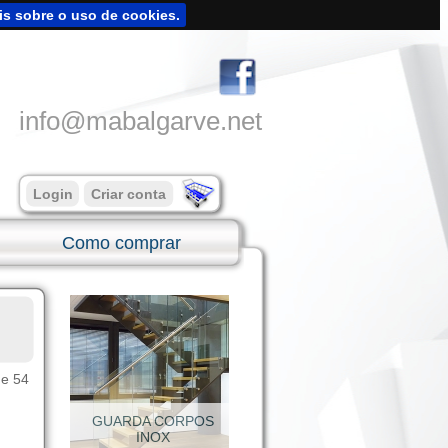
is sobre o uso de cookies.
info@mabalgarve.net
Login
Criar conta
Como comprar
de 54
SUPORTES INOX