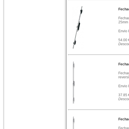
Fecha
Fechad
25mm t
Envio 
54.00
Descon
Fecha
Fechad
reversí
Envio 
37.85
Descon
Fecha
Fechad