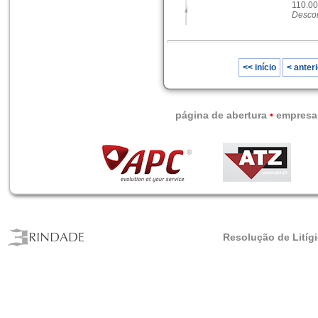
110.00
Descon
<< início
< anteri
página de abertura
•
empresa
Resolução de Litíg