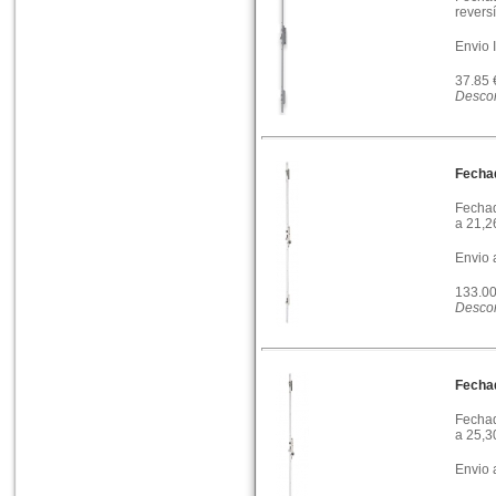
reversí
Envio 
37.85
Descon
Fecha
Fechad
a 21,2
Envio 
133.0
Descon
Fecha
Fechad
a 25,3
Envio 