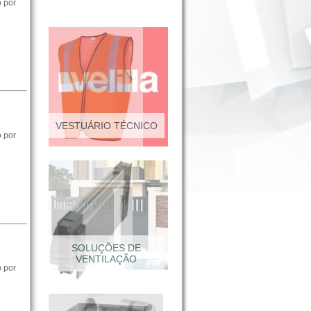
o por
VESTUÁRIO TÉCNICO
o por
SOLUÇÕES DE
VENTILAÇÃO
o por