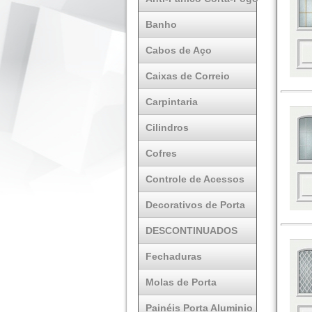
Banho
Cabos de Aço
Caixas de Correio
Carpintaria
Cilindros
Cofres
Controle de Acessos
Decorativos de Porta
DESCONTINUADOS
Fechaduras
Molas de Porta
Painéis Porta Aluminio