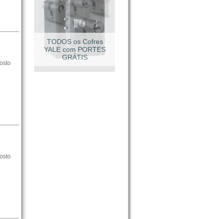
TODOS os Cofres
YALE com PORTES
GRÁTIS
osto
osto