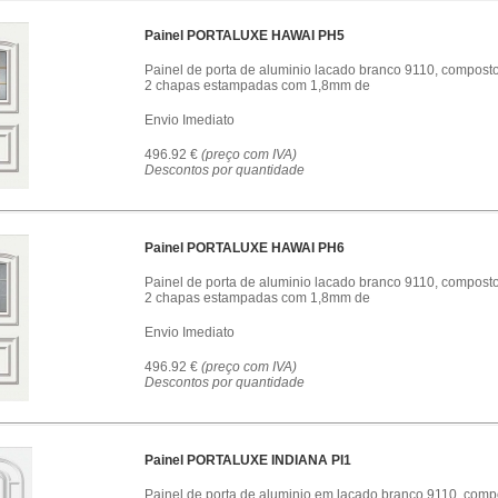
Painel PORTALUXE HAWAI PH5
Painel de porta de aluminio lacado branco 9110, compost
2 chapas estampadas com 1,8mm de
Envio Imediato
496.92 €
(preço com IVA)
Descontos por quantidade
Painel PORTALUXE HAWAI PH6
Painel de porta de aluminio lacado branco 9110, compost
2 chapas estampadas com 1,8mm de
Envio Imediato
496.92 €
(preço com IVA)
Descontos por quantidade
Painel PORTALUXE INDIANA PI1
Painel de porta de aluminio em lacado branco 9110, comp