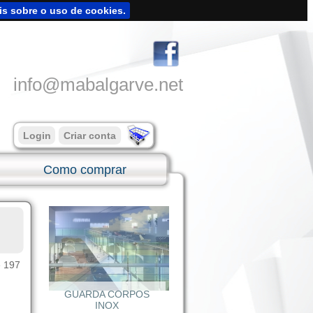
is sobre o uso de cookies.
info@mabalgarve.net
Login
Criar conta
Como comprar
e 197
GUARDA CORPOS
INOX