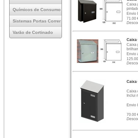
Caixa p
pintado
Químicos de Consumo
Envio 
71.00
Sistemas Portas Correr
Descon
Varão de Cortinado
Caixa
Caixa 
brilhan
Envio 
125.0
Descon
Caixa
Caixa 
Inclui 
Envio 
70.00
Descon