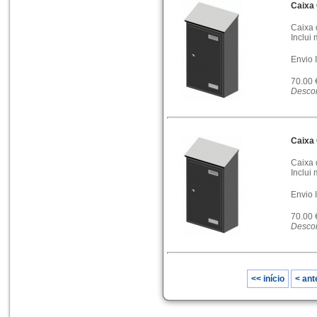
Caixa 
Caixa 
Inclui 
Envio 
70.00
Descon
Caixa 
Caixa 
Inclui 
Envio 
70.00
Descon
<< início
< ant