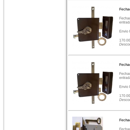
Fecha
Fechad
entrad
Envio 
170.0
Descon
Fecha
Fechad
entrad
Envio 
170.0
Descon
Fechad
Fechad