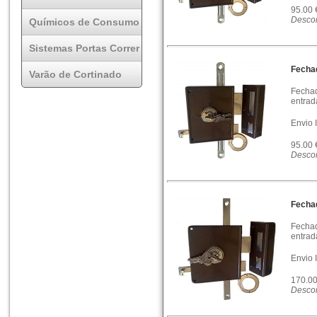
95.00
Descon
Químicos de Consumo
Sistemas Portas Correr
Fecha
Varão de Cortinado
Fechad
entrad
Envio 
95.00
Descon
Fecha
Fechad
entrad
Envio 
170.0
Descon