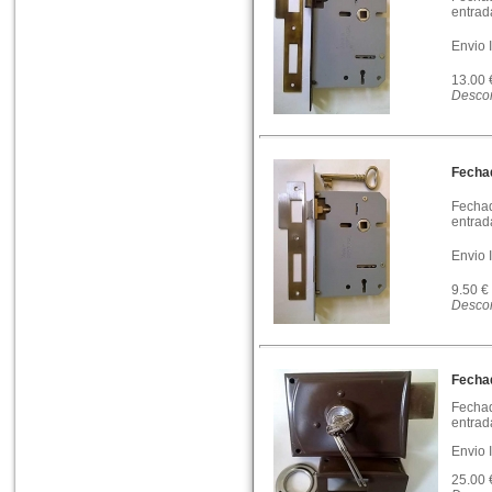
entrad
Envio 
13.00
Descon
Fechad
Fechad
entrad
Envio 
9.50 €
Descon
Fecha
Fechad
entrad
Envio 
25.00