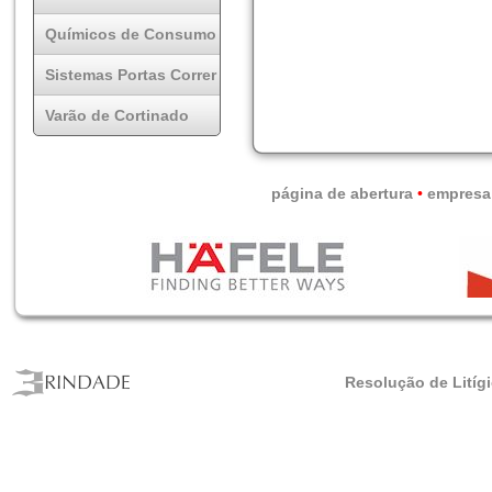
Químicos de Consumo
Sistemas Portas Correr
Varão de Cortinado
página de abertura
•
empresa
Resolução de Litíg