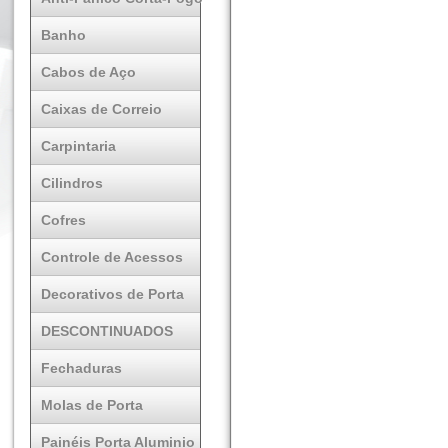
Banho
Cabos de Aço
Caixas de Correio
Carpintaria
Cilindros
Cofres
Controle de Acessos
Decorativos de Porta
DESCONTINUADOS
Fechaduras
Molas de Porta
Painéis Porta Aluminio