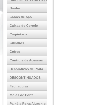
Banho
Cabos de Aço
Caixas de Correio
Carpintaria
Cilindros
Cofres
Controle de Acessos
Decorativos de Porta
DESCONTINUADOS
Fechaduras
Molas de Porta
Painéis Porta Aluminio