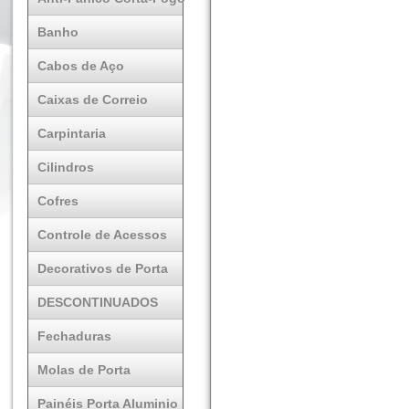
Banho
Cabos de Aço
Caixas de Correio
Carpintaria
Cilindros
Cofres
Controle de Acessos
Decorativos de Porta
DESCONTINUADOS
Fechaduras
Molas de Porta
Painéis Porta Aluminio