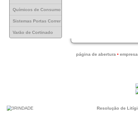
Químicos de Consumo
Sistemas Portas Correr
Varão de Cortinado
página de abertura
•
empresa
Resolução de Litíg