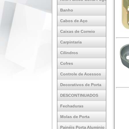
Banho
Cabos de Aço
Caixas de Correio
Carpintaria
Cilindros
Cofres
Controle de Acessos
Decorativos de Porta
DESCONTINUADOS
Fechaduras
Molas de Porta
Painéis Porta Aluminio