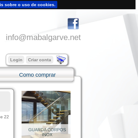
is sobre o uso de cookies.
info@mabalgarve.net
Login
Criar conta
Como comprar
de 22
SUPORTES INOX