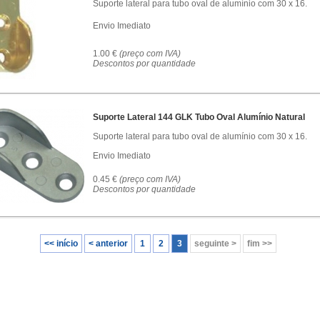
Suporte lateral para tubo oval de alumínio com 30 x 16.
Envio Imediato
1.00 €
(preço com IVA)
Descontos por quantidade
Suporte Lateral 144 GLK Tubo Oval Alumínio Natural
Suporte lateral para tubo oval de alumínio com 30 x 16.
Envio Imediato
0.45 €
(preço com IVA)
Descontos por quantidade
<< início
< anterior
1
2
3
seguinte >
fim >>