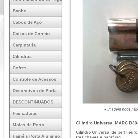
Banho
Cabos de Aço
Caixas de Correio
Carpintaria
Cilindros
Cofres
Controle de Acessos
Decorativos de Porta
DESCONTINUADOS
A imagem pode não 
Fechaduras
Cilindro Universal MARC B3
Molas de Porta
Cilindro Universal de perfil e
Painéis Porta Aluminio
três chaves e parafuso