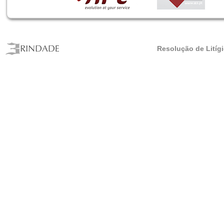
Resolução de Litíg