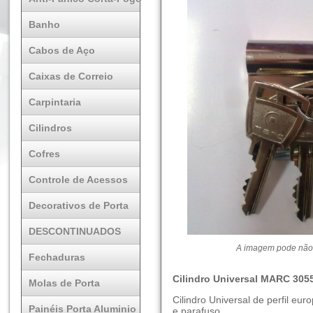
Banho
Cabos de Aço
Caixas de Correio
Carpintaria
Cilindros
Cofres
Controle de Acessos
Decorativos de Porta
DESCONTINUADOS
A imagem pode não 
Fechaduras
Cilindro Universal MARC 305
Molas de Porta
Cilindro Universal de perfil e
Painéis Porta Aluminio
e parafuso