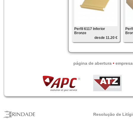
Perfil 6117 Inferior
Perf
Bronze
Bro
desde 11.20 €
página de abertura
•
empresa
Resolução de Litíg