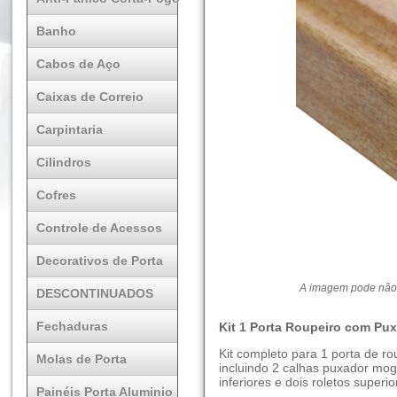
Banho
Cabos de Aço
Caixas de Correio
Carpintaria
Cilindros
Cofres
Controle de Acessos
Decorativos de Porta
A imagem pode não 
DESCONTINUADOS
Fechaduras
Kit 1 Porta Roupeiro com P
Kit completo para 1 porta de ro
Molas de Porta
incluindo 2 calhas puxador mog
inferiores e dois roletos superio
Painéis Porta Aluminio