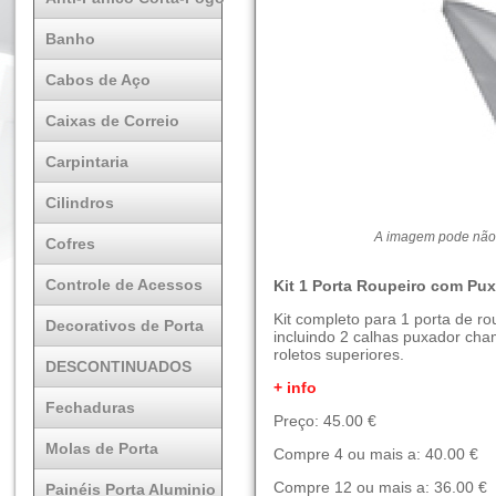
Banho
Cabos de Aço
Caixas de Correio
Carpintaria
Cilindros
A imagem pode não 
Cofres
Controle de Acessos
Kit 1 Porta Roupeiro com P
Kit completo para 1 porta de ro
Decorativos de Porta
incluindo 2 calhas puxador cham
roletos superiores.
DESCONTINUADOS
+ info
Fechaduras
Preço: 45.00 €
Molas de Porta
Compre 4 ou mais a: 40.00 €
Compre 12 ou mais a: 36.00 €
Painéis Porta Aluminio