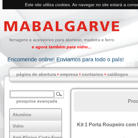
Este site utiliza cookies. Ao navegar no site estará a conse
ferragens e acessórios para aluminio, madeira e ferro
e agora também para vidro...
Encomende online! Enviamos para todo o país!
página de abertura
•
empresa
•
contactos
•
catálogos
Pro
pesquisa avançada
Alumínio
Kit 1 Porta Roupeiro co
Vidro
Anti-Pânico Corta-Fogo