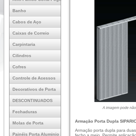
Banho
Cabos de Aço
Caixas de Correio
Carpintaria
Cilindros
Cofres
Controle de Acessos
Decorativos de Porta
DESCONTINUADOS
A imagem pode não 
Fechaduras
Armação Porta Dupla SIPARIO
Molas de Porta
Armação porta dupla para duas
Painéis Porta Aluminio
fecho a meio. Permite aplicaç