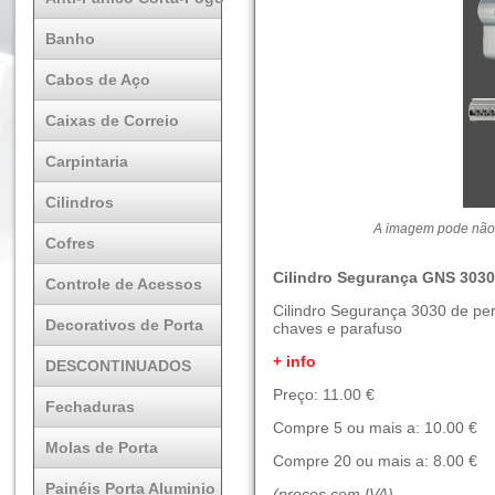
Banho
Cabos de Aço
Caixas de Correio
Carpintaria
Cilindros
A imagem pode não 
Cofres
Cilindro Segurança GNS 3030
Controle de Acessos
Cilindro Segurança 3030 de per
Decorativos de Porta
chaves e parafuso
+ info
DESCONTINUADOS
Preço: 11.00 €
Fechaduras
Compre 5 ou mais a: 10.00 €
Molas de Porta
Compre 20 ou mais a: 8.00 €
Painéis Porta Aluminio
(preços com IVA)