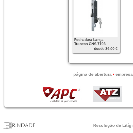
Fechadura Lança
Trancas GNS 7798
desde 36.00 €
página de abertura
•
empresa
Resolução de Litíg