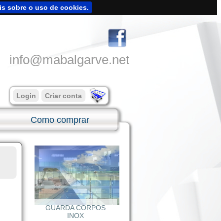
is sobre o uso de cookies.
info@mabalgarve.net
Login
Criar conta
Como comprar
GUARDA CORPOS
INOX