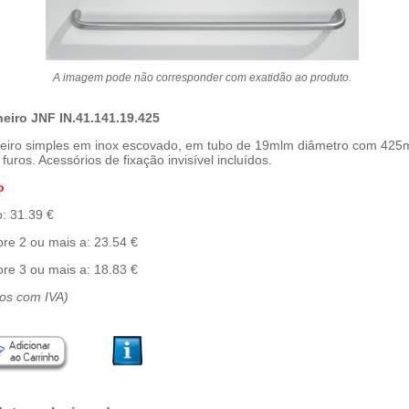
A imagem pode não corresponder com exatidão ao produto.
heiro JNF IN.41.141.19.425
heiro simples em inox escovado, em tubo de 19mlm diâmetro com 425
 furos. Acessórios de fixação invisível incluídos.
o
: 31.39 €
re 2 ou mais a: 23.54 €
re 3 ou mais a: 18.83 €
ços com IVA)