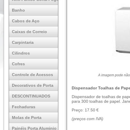
Banho
Cabos de Aço
Caixas de Correio
Carpintaria
Cilindros
Cofres
Controle de Acessos
A imagem pode não 
Decorativos de Porta
Dispensador Toalhas de Pap
DESCONTINUADOS
Dispensador de toalhas de pap
para 300 toalhas de papel. Jane
Fechaduras
Preço: 17.50 €
Molas de Porta
(preços com IVA)
Painéis Porta Aluminio