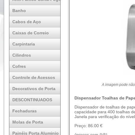
Banho
Cabos de Aço
Caixas de Correio
Carpintaria
Cilindros
Cofres
Controle de Acessos
A imagem pode não 
Decorativos de Porta
Dispensador Toalhas de Pap
DESCONTINUADOS
Dispensador de toalhas de pap
Fechaduras
capacidade para 400 toalhas de
Janela para verificação do níve
Molas de Porta
Preço: 86.00 €
Painéis Porta Aluminio
(preços com IVA)