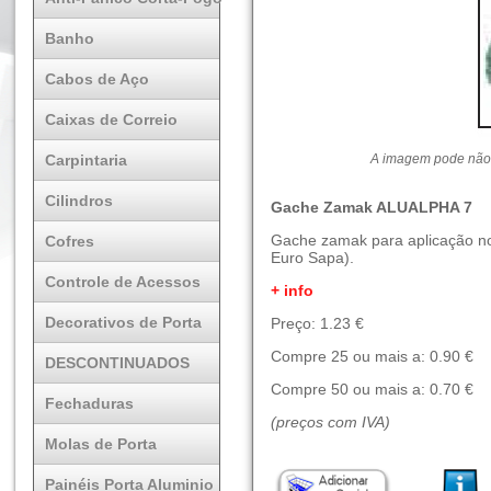
Banho
Cabos de Aço
Caixas de Correio
Carpintaria
A imagem pode não 
Cilindros
Gache Zamak ALUALPHA 7
Gache zamak para aplicação no 
Cofres
Euro Sapa).
Controle de Acessos
+ info
Decorativos de Porta
Preço: 1.23 €
Compre 25 ou mais a: 0.90 €
DESCONTINUADOS
Compre 50 ou mais a: 0.70 €
Fechaduras
(preços com IVA)
Molas de Porta
Painéis Porta Aluminio