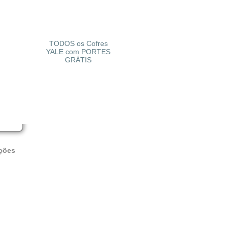
TODOS os Cofres
YALE com PORTES
GRÁTIS
ções