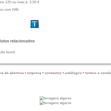
re 120 ou mais a: 3.50 €
ços com IVA)
utos relacionados
ults found.
na de abertura
•
empresa
•
contactos
•
catálogos
•
termos e condi