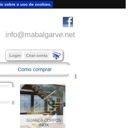
is sobre o uso de cookies.
info@mabalgarve.net
Login
Criar conta
Como comprar