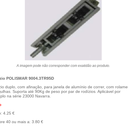
A imagem pode não corresponder com exatidão ao produto.
zio POLISMAR 9004.3TR95D
io duplo, com afinação, para janela de alumínio de correr, com rolame
ulhas. Suporta até 90Kg de peso por par de rodízios. Aplicável por
plo na série 23000 Navarra.
o
: 4.25 €
re 40 ou mais a: 3.80 €