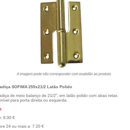
A imagem pode não corresponder com exatidão ao produto.
adiça SOFIMA 255x21/2 Latão Polido
diça de meio balanço de 21/2", em latão polido com abas retas.
nível para porta direita ou esquerda.
o
: 8.00 €
re 24 ou mais a: 7.20 €