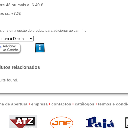
re 48 ou mais a: 6.40 €
ços com IVA)
cione uma opção do produto para adicionar ao carrinho
utos relacionados
ults found.
na de abertura
•
empresa
•
contactos
•
catálogos
•
termos e condi