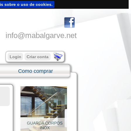
is sobre o uso de cookies.
info@mabalgarve.net
Login
Criar conta
Como comprar
SUPORTES INOX