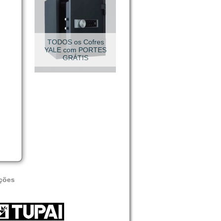
VESTUÁRIO TÉCNICO
ções