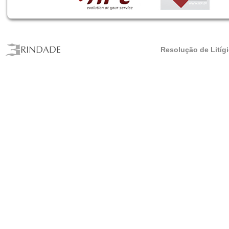
Resolução de Litíg