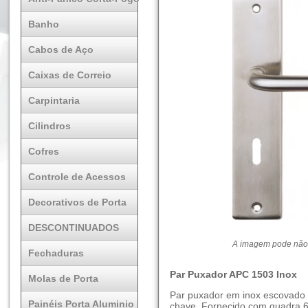
Banho
Cabos de Aço
Caixas de Correio
Carpintaria
Cilindros
Cofres
Controle de Acessos
Decorativos de Porta
DESCONTINUADOS
A imagem pode não 
Fechaduras
Par Puxador APC 1503 Inox
Molas de Porta
Par puxador em inox escovado 
Painéis Porta Aluminio
chave. Fornecido com quadra 6,