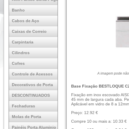
Banho
Cabos de Aço
Caixas de Correio
Carpintaria
Cilindros
Cofres
A imagem pode não 
Controle de Acessos
Decorativos de Porta
Base Fixação BESTLOQUE C2
Fixação em inox escovado AISI3
DESCONTINUADOS
45 mm de largura cada aba. Per
Aplicável em vidro de 8 a 12mm
Fechaduras
Preço: 12.92 €
Molas de Porta
Compre 10 ou mais a: 10.33 €
Painéis Porta Aluminio