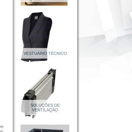
VESTUÁRIO TÉCNICO
Calçado Segurança
om
as