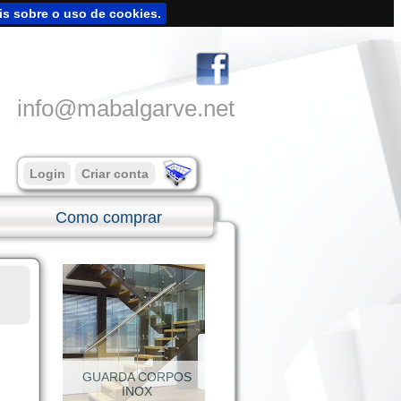
is sobre o uso de cookies.
info@mabalgarve.net
Login
Criar conta
Como comprar
SUPORTES INOX