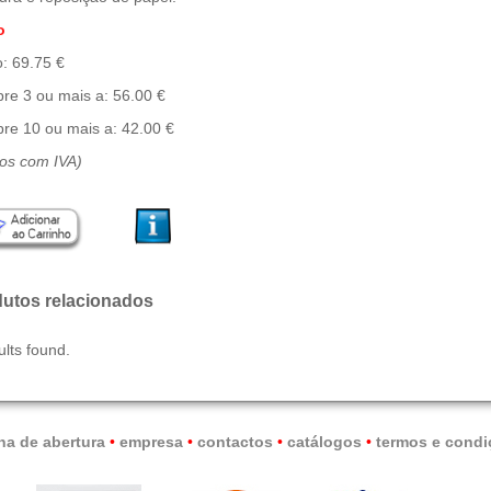
o
: 69.75 €
re 3 ou mais a: 56.00 €
re 10 ou mais a: 42.00 €
ços com IVA)
utos relacionados
ults found.
na de abertura
•
empresa
•
contactos
•
catálogos
•
termos e condi